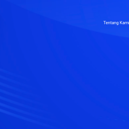
Tentang Kam