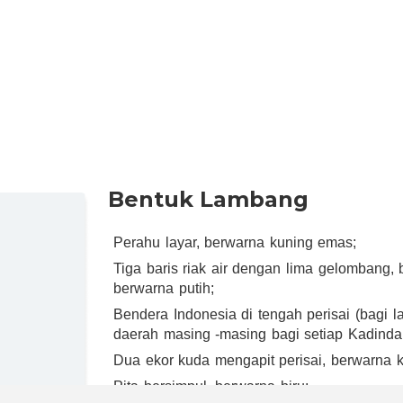
Bentuk Lambang
Perahu layar, berwarna kuning emas;
Tiga baris riak air dengan lima gelombang, 
berwarna putih;
Bendera Indonesia di tengah perisai (bagi 
daerah masing -masing bagi setiap Kadinda
Dua ekor kuda mengapit perisai, berwarna 
Pita bersimpul, berwarna biru;