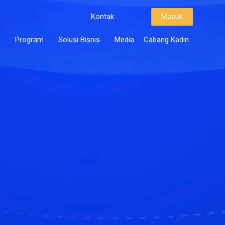
Kontak
Masuk
i
Program
Solusi Bisnis
Media
Cabang Kadin