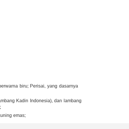
berwarna biru; Perisai, yang dasarnya
lambang Kadin Indonesia), dan lambang
;
kuning emas;