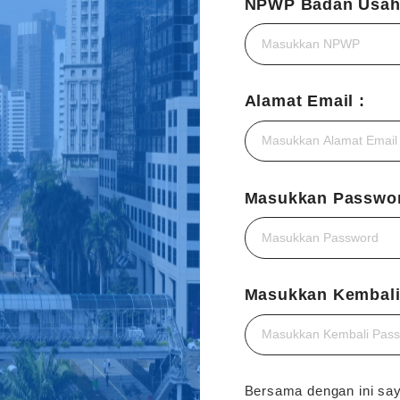
NPWP Badan Usah
Alamat Email :
Masukkan Passwor
Masukkan Kembali
Bersama dengan ini sa