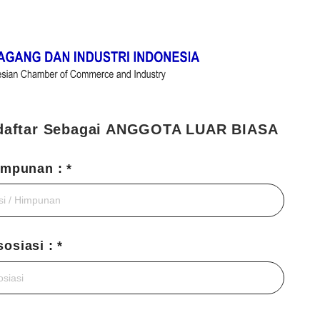
daftar Sebagai ANGGOTA LUAR BIASA
impunan : *
osiasi : *