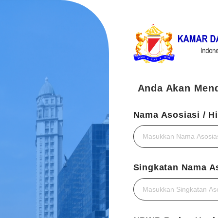
Anda Akan Men
Nama Asosiasi / H
Singkatan Nama As