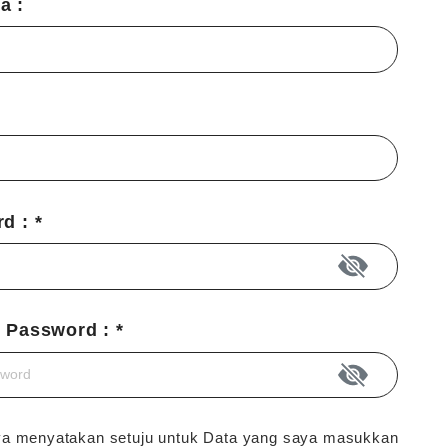
a :
d : *
 Password : *
ya menyatakan setuju untuk Data yang saya masukkan